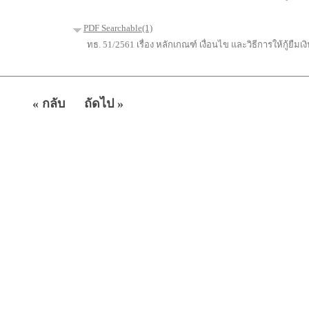
PDF Searchable(1)
ทธ. 51/2561 เรื่อง หลักเกณฑ์ เงื่อนไข และวิธีการให้กู้ยืมเงิน
« กลับ
ถัดไป »